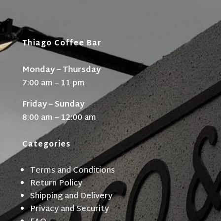
Thiago Coffee Bar
Monday – Thursday
7:00 am – 11 pm
Friday – Sunday
8:00 am – 12:00 am
Categories
Terms and Conditions
Return Policy
Shipping and Delivery
Privacy and Security