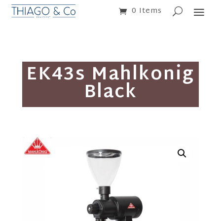
0 Items
EK43s Mahlkonig
Black