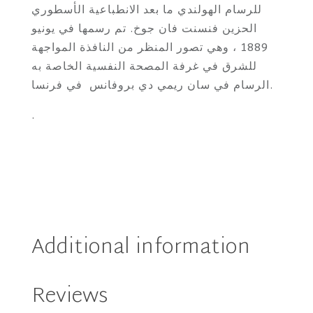
للرسام الهولندي ما بعد الانطباعية الأسطوري
جوخ
الحزين فنسنت فان جوخ. تم رسمها في يونيو
|
1889 ، وهي تصور المنظر من النافذة المواجهة
The
للشرق في غرفة المصحة النفسية الخاصة به
Starry
الرسام في سان ريمي دي بروفانس في فرنسا.
Night
Cup
.
200ml
🌌
quantity
Additional information
Reviews