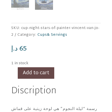
SKU:
cup-night-stars-of-painter-vincent-van-jo-
2
Category:
Cups& Servings
د.إ
65
1 in stock
Add to cart
كوب
ليلة
Discription
النجوم
للرسام
فينست
رسمة “ليلة النجوم” هي لوحة زيتية على قماش
فان